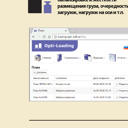
размещения груза, очередност
загрузок, нагрузок на оси и т.п.