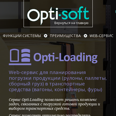
Вернуться на главную
ФУНКЦИИ СИСТЕМЫ
ПРЕИМУЩЕСТВА
WEB-СЕРВИС
Web-сервис для планирования
погрузки продукции (рулоны, паллеты,
сборный груз) в транспортные
средства (вагоны, контейнеры, фуры)
Сервис Opti-Loading позволяет решать комплекс
задач, связанных с погрузкой готовой продукции и
выбором транспортных средств.
Сервис позволяет оптимально распределять