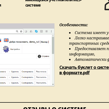
и
системе
Особенности
:
Система имеет у
Легко настраива
транспортных сред
Предоставляет п
информацию,
Автоматически 
Скачать буклет о сист
в формате.pdf