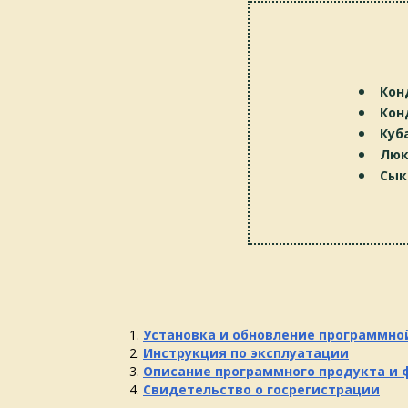
Кон
Кон
Куб
Люк
Сык
Установка и обновление программно
Инструкция по эксплуатации
Описание программного продукта и 
Свидетельство о госрегистрации