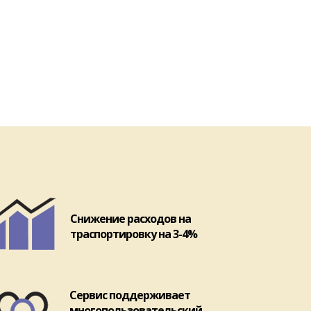
Снижение расходов на
траспортировку на 3-4%
Сервис поддерживает
многопользовательский