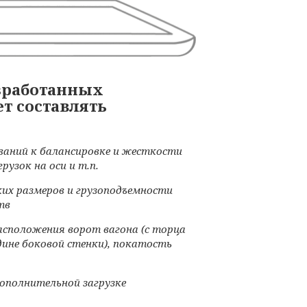
азработанных
т составлять
ваний к балансировке и жесткости
рузок на оси и т.п.
их размеров и грузоподъемности
тв
асположения ворот вагона (с торца
дине боковой стенки), покатость
ополнительной загрузке