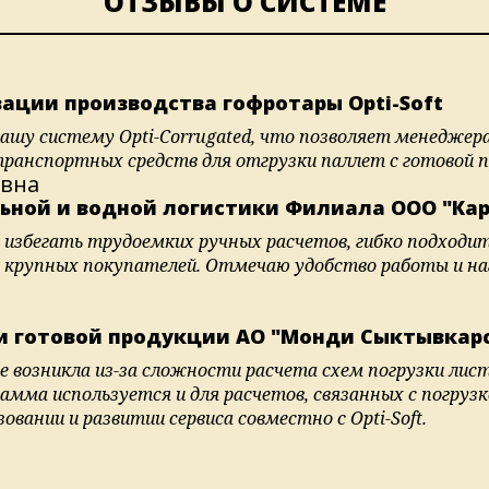
ОТЗЫВЫ О СИСТЕМЕ
ации производства гофротары Opti-Soft
 нашу систему Opti-Corrugated, что позволяет менедже
транспортных средств для отгрузки паллет с готовой 
вна
ной и водной логистики Филиала ООО "Каре
избегать трудоемких ручных расчетов, гибко подходит
 крупных покупателей. Отмечаю удобство работы и на
и готовой продукции АО "Монди Сыктывкар
 возникла из-за сложности расчета схем погрузки лист
амма используется и для расчетов, связанных с погруз
вании и развитии сервиса совместно с Opti-Soft.