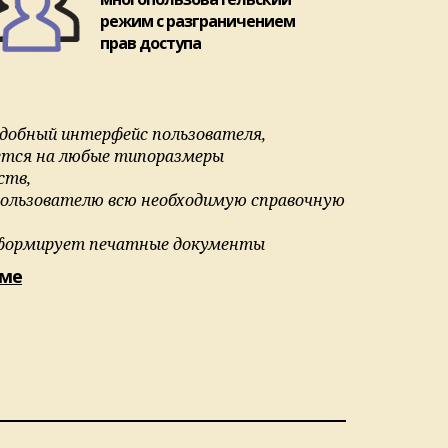
режим с разграничением
прав доступа
добный интерфейс пользователя,
ется на любые типоразмеры
ств,
ользователю всю необходимую справочную
формирует печатные документы
еме