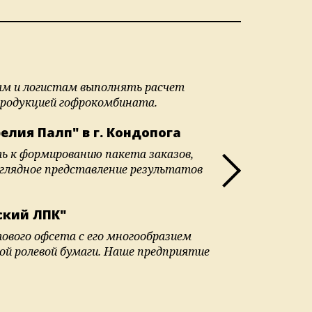
рам и логистам выполнять расчет
продукцией гофрокомбината.
лия Палп" в г. Кондопога
ь к формированию пакета заказов,
глядное представление результатов
ский ЛПК"
ового офсета с его многообразием
кой ролевой бумаги. Наше предприятие