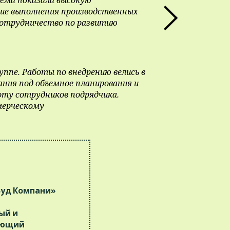
ние выполнения производственных
сотрудничество по развитию
уппе. Работы по внедрению велись в
вания под объемное планирования и
оту сотрудников подрядчика.
мерческому
Вуд Компани»
ый и
ающий