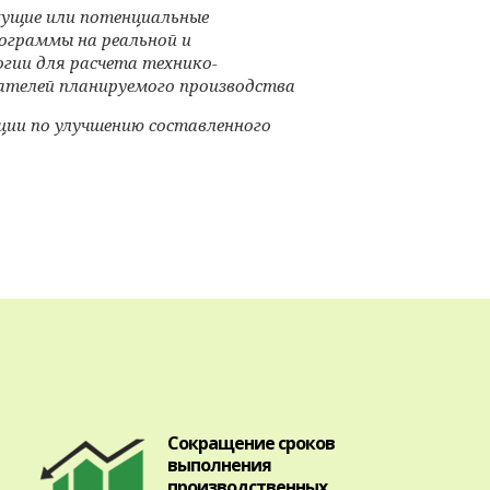
ущие или потенциальные
ограммы на реальной и
гии для расчета технико-
ателей планируемого производства
ции по улучшению составленного
Сокращение сроков
выполнения
производственных