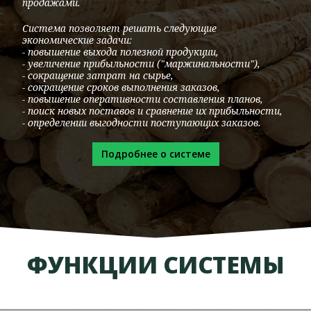
продажами.
Система позволяет решать следующие
экономические задачи:
- повышение выхода полезной продукции,
- увеличение прибыльности ("маржинальности"),
- сокращение затрат на сырье,
- сокращение сроков выполнения заказов,
- повышение оперативности составления планов,
- поиск новых поставов и сравнение их прибыльности,
- определении выгодности поступающих заказов.
Подробнее о системе
ФУНКЦИИ СИСТЕМЫ