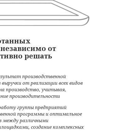
ботанных
 независимо от
ктивно решать
езультат производственной
 выручки от реализации всех видов
на производство, учитывая,
яние производительности
аботу группы предприятий
твенной программы и оптимальное
ов между различными
площадками, создание комплексных