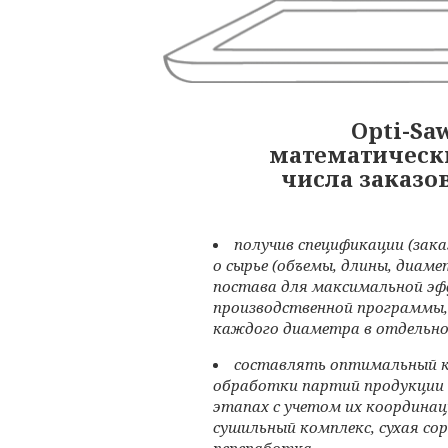
Opti-Sa
математически
числа заказо
получив спецификации (зака
о сырье (объемы, длины, диам
постава для максимальной эф
производственной программы, 
каждого диаметра в отдельн
составлять оптимальный к
обработки партий продукции 
этапах с учетом их координаци
сушильный комплекс, сухая со
переработка