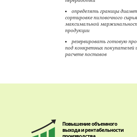
определять границы диамет
сортировке пиловочного сырья
максимальной маржинальност
продукции
резервировать готовую пр
под конкретных покупателей 
расчете поставов
Повышение объемного
выхода и рентабельности
производства