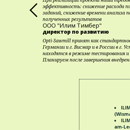
эффективность: снижение расхода пи
заданий, снижение времени анализа 
полученных результатов
ООО "Илим Тимбер"
директор по развитию
Opti-Sawmill принят как стандартное
Германии и г. Висмар и в России в г
находятся в режиме тестирования и 
Планируем после завершения внедре
ILI
(Wism
ILI
am-Le