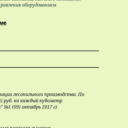
правления оборудованием
еме
зации лесопильного производства. По
5 руб. на каждый кубометр
 №1 (09) октябрь 2017 г)
тема показала высокую