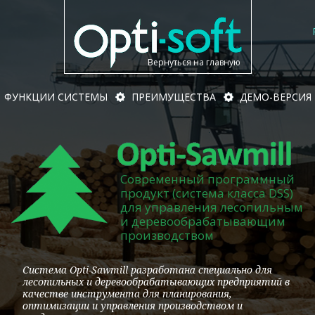
Вернуться на главную
ФУНКЦИИ СИСТЕМЫ
ПРЕИМУЩЕСТВА
ДЕМО-ВЕРСИЯ
Современный программный
продукт (система класса DSS)
для управления лесопильным
и деревообрабатывающим
производством
Система Opti-Sawmill разработана специально для
лесопильных и деревообрабатывающих предприятий в
качестве инструмента для планирования,
оптимизации и управления производством и