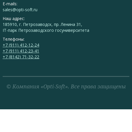
E-mails:
sales@opti-soft.ru
Наш адрес:
185910, г. Петрозаводск, пр. Ленина 31,
IT-парк Петрозаводского госуниверситета
Телефоны:
+7 (911) 412-12-24
+7 (911) 412-23-41
+7 (8142) 71-32-22
© Компания «Opti-Soft». Все права защищены