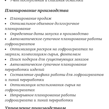
Учет поступления и списания оснастки
Планирование производства
Планирование продаж
Оптимальное объемное долгосрочное
планирование
Определение даты запуска в производство
Автоматическое суточное планирование работы
гофроагрегатов
Оптимизация раскроя на гофроагрегатах по
маркам, композициям сырья, фантомам
Поиск подкроя для существующих заказов
Автоматическое суточное планирование
переработки изделий
Составление графика работы для гофроагрегатов
и линий переработки
Оптимизация использования сырья на
гофроагрегатах
Непрерывное планирование работы
гофроагрегата и линий переработки
Управление производством